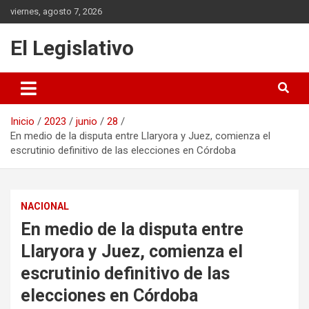
Saltar
viernes, agosto 7, 2026
al
contenido
El Legislativo
Inicio
2023
junio
28
En medio de la disputa entre Llaryora y Juez, comienza el
escrutinio definitivo de las elecciones en Córdoba
NACIONAL
En medio de la disputa entre
Llaryora y Juez, comienza el
escrutinio definitivo de las
elecciones en Córdoba