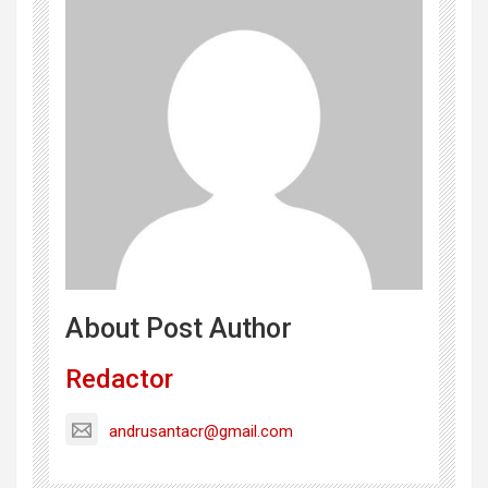
About Post Author
Redactor
andrusantacr@gmail.com