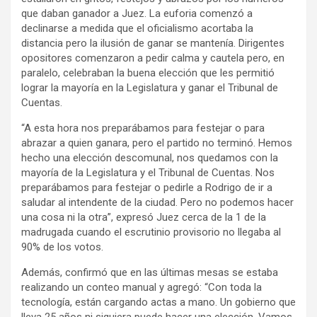
que daban ganador a Juez. La euforia comenzó a
declinarse a medida que el oficialismo acortaba la
distancia pero la ilusión de ganar se mantenía. Dirigentes
opositores comenzaron a pedir calma y cautela pero, en
paralelo, celebraban la buena elección que les permitió
lograr la mayoría en la Legislatura y ganar el Tribunal de
Cuentas.
“A esta hora nos preparábamos para festejar o para
abrazar a quien ganara, pero el partido no terminó. Hemos
hecho una elección descomunal, nos quedamos con la
mayoría de la Legislatura y el Tribunal de Cuentas. Nos
preparábamos para festejar o pedirle a Rodrigo de ir a
saludar al intendente de la ciudad. Pero no podemos hacer
una cosa ni la otra”, expresó Juez cerca de la 1 de la
madrugada cuando el escrutinio provisorio no llegaba al
90% de los votos.
Además, confirmó que en las últimas mesas se estaba
realizando un conteo manual y agregó: “Con toda la
tecnología, están cargando actas a mano. Un gobierno que