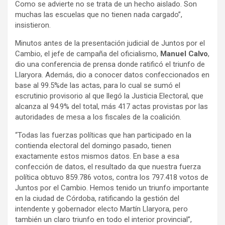
Como se advierte no se trata de un hecho aislado. Son
muchas las escuelas que no tienen nada cargado”,
insistieron.
Minutos antes de la presentación judicial de Juntos por el
Cambio, el jefe de campaña del oficialismo,
Manuel Calvo
,
dio una conferencia de prensa donde ratificó el triunfo de
Llaryora. Además, dio a conocer datos confeccionados en
base al 99.5%de las actas, para lo cual se sumó el
escrutinio provisorio al que llegó la Justicia Electoral, que
alcanza al 94.9% del total, más 417 actas provistas por las
autoridades de mesa a los fiscales de la coalición.
“Todas las fuerzas políticas que han participado en la
contienda electoral del domingo pasado, tienen
exactamente estos mismos datos. En base a esa
confección de datos, el resultado da que nuestra fuerza
política obtuvo 859.786 votos, contra los 797.418 votos de
Juntos por el Cambio. Hemos tenido un triunfo importante
en la ciudad de Córdoba, ratificando la gestión del
intendente y gobernador electo Martín Llaryora, pero
también un claro triunfo en todo el interior provincial”,