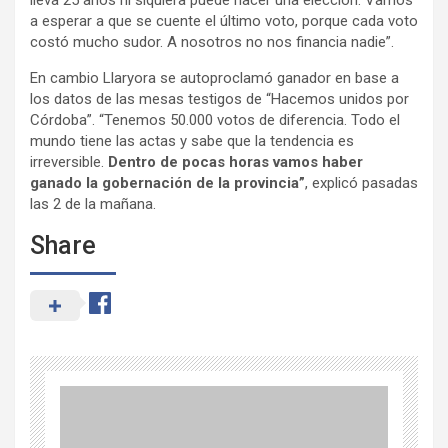
lleva 25 años ni siquiera puede hacer una elección. Vamos
a esperar a que se cuente el último voto, porque cada voto
costó mucho sudor. A nosotros no nos financia nadie”.
En cambio Llaryora se autoproclamó ganador en base a
los datos de las mesas testigos de “Hacemos unidos por
Córdoba”. “Tenemos 50.000 votos de diferencia. Todo el
mundo tiene las actas y sabe que la tendencia es
irreversible.
Dentro de pocas horas vamos haber
ganado la gobernación de la provincia”
, explicó pasadas
las 2 de la mañana.
Share