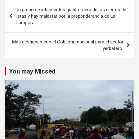
Navegación
Un grupo de intendentes quedó fuera de los cierres de
de
listas y hay malestar por la preponderancia de La
Cámpora
entradas
Más gestiones con el Gobierno nacional para el sector
yerbatero
You may Missed