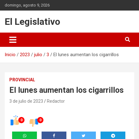
Saltar
domingo, agosto 9, 2026
al
contenido
El Legislativo
Inicio
2023
julio
3
El lunes aumentan los cigarrillos
PROVINCIAL
El lunes aumentan los cigarrillos
3 de julio de 2023
Redactor
0
0