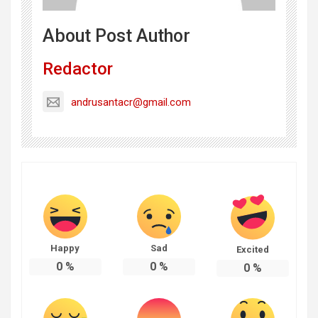
About Post Author
Redactor
andrusantacr@gmail.com
Happy
Sad
Excited
0
%
0
%
0
%