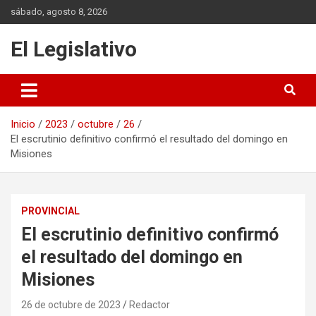
Saltar
sábado, agosto 8, 2026
al
contenido
El Legislativo
Inicio
2023
octubre
26
El escrutinio definitivo confirmó el resultado del domingo en
Misiones
PROVINCIAL
El escrutinio definitivo confirmó
el resultado del domingo en
Misiones
26 de octubre de 2023
Redactor