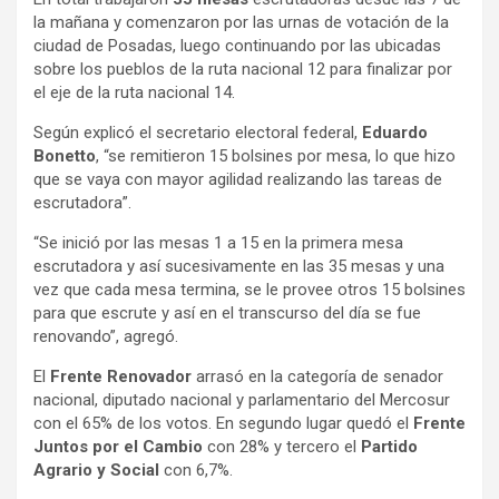
la mañana y comenzaron por las urnas de votación de la
ciudad de Posadas, luego continuando por las ubicadas
sobre los pueblos de la ruta nacional 12 para finalizar por
el eje de la ruta nacional 14.
Según explicó el secretario electoral federal,
Eduardo
Bonetto
, “se remitieron 15 bolsines por mesa, lo que hizo
que se vaya con mayor agilidad realizando las tareas de
escrutadora”.
“Se inició por las mesas 1 a 15 en la primera mesa
escrutadora y así sucesivamente en las 35 mesas y una
vez que cada mesa termina, se le provee otros 15 bolsines
para que escrute y así en el transcurso del día se fue
renovando”, agregó.
El
Frente Renovador
arrasó en la categoría de senador
nacional, diputado nacional y parlamentario del Mercosur
con el 65% de los votos. En segundo lugar quedó el
Frente
Juntos por el Cambio
con 28% y tercero el
Partido
Agrario y Social
con 6,7%.