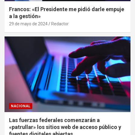
Francos: «El Presidente me pidió darle empuje
a la gestión»
29 de mayo de 2024
Redactor
NACIONAL
Las fuerzas federales comenzarán a
«patrullar» los sitios web de acceso público y
fuentes digitales abiertas