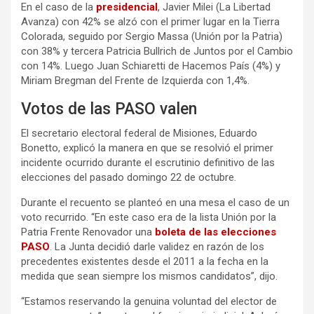
En el caso de la
presidencial
, Javier Milei (La Libertad
Avanza) con 42% se alzó con el primer lugar en la Tierra
Colorada, seguido por Sergio Massa (Unión por la Patria)
con 38% y tercera Patricia Bullrich de Juntos por el Cambio
con 14%. Luego Juan Schiaretti de Hacemos País (4%) y
Miriam Bregman del Frente de Izquierda con 1,4%.
Votos de las PASO valen
El secretario electoral federal de Misiones, Eduardo
Bonetto, explicó la manera en que se resolvió el primer
incidente ocurrido durante el escrutinio definitivo de las
elecciones del pasado domingo 22 de octubre.
Durante el recuento se planteó en una mesa el caso de un
voto recurrido. “En este caso era de la lista Unión por la
Patria Frente Renovador una
boleta de las elecciones
PASO
. La Junta decidió darle validez en razón de los
precedentes existentes desde el 2011 a la fecha en la
medida que sean siempre los mismos candidatos”, dijo.
“Estamos reservando la genuina voluntad del elector de