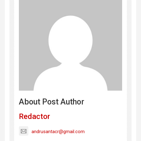
About Post Author
Redactor
andrusantacr@gmail.com