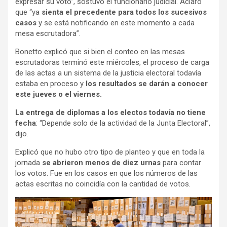
expresar su voto”, sostuvo el funcionario judicial. Aclaró
que “ya
sienta el precedente para todos los sucesivos
casos
y se está notificando en este momento a cada
mesa escrutadora”.
Bonetto explicó que si bien el conteo en las mesas
escrutadoras terminó este miércoles, el proceso de carga
de las actas a un sistema de la justicia electoral todavía
estaba en proceso y
los resultados se darán a conocer
este jueves o el viernes.
La entrega de diplomas a los electos todavía no tiene
fecha
: “Depende solo de la actividad de la Junta Electoral”,
dijo.
Explicó que no hubo otro tipo de planteo y que en toda la
jornada
se abrieron menos de diez urnas
para contar
los votos. Fue en los casos en que los números de las
actas escritas no coincidía con la cantidad de votos.