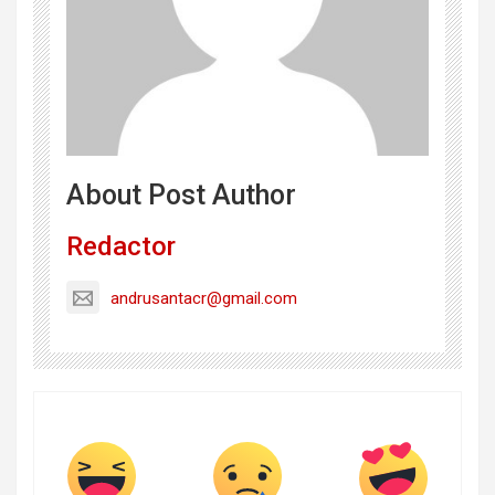
About Post Author
Redactor
andrusantacr@gmail.com