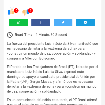
0
0
Read Time:
1 Minute, 30 Second
La fuerza del presidente Luiz Inácio da Silva manifestó que
es necesario derrotar a la «extrema derecha» para
«construir un mundo de paz, cooperación y solidaridad» y
comparó a Milei con Bolsonaro
El Partido de los Trabajadores de Brasil (PT), liderado por el
mandatario Luiz Inácio Lula da Silva, expresó este
domingo su apoyo al candidato presidencial de Unión por
la Patria (UxP), Sergio Massa, y afirmó que es necesario
derrotar a la «extrema derecha» para «construir un mundo
de paz, cooperación y solidaridad».
En un comunicado difundido esta tarde, el PT Brasil afirmó
que en el balotaje se enfrentarán «dos proyectos de