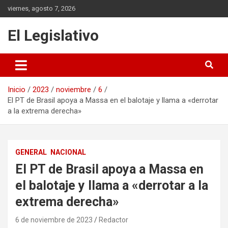
Saltar
viernes, agosto 7, 2026
al
contenido
El Legislativo
Inicio
2023
noviembre
6
El PT de Brasil apoya a Massa en el balotaje y llama a «derrotar
a la extrema derecha»
GENERAL
NACIONAL
El PT de Brasil apoya a Massa en
el balotaje y llama a «derrotar a la
extrema derecha»
6 de noviembre de 2023
Redactor