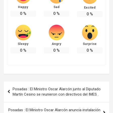
Happy
Sad
Excited
0
%
0
%
0
%
Sleepy
Angry
Surprise
0
%
0
%
0
%
Navegación
Posadas : El Ministro Oscar Alarcón junto al Diputado
de
Martín Cesino se reunieron con directivos del IMES .
entradas
Posadas : El Ministro Oscar Alarcón anuncia instalación